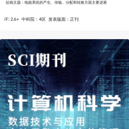
征稿主题：电能系统的产生、传输、分配和转换方面主要进展
IF: 2.6+
中科院：4区
发表版面：正刊